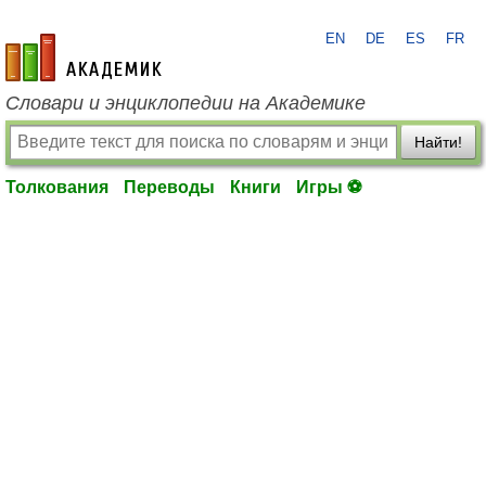
EN
DE
ES
FR
academic.ru
Словари и энциклопедии на Академике
Найти!
Толкования
Переводы
Книги
Игры ⚽