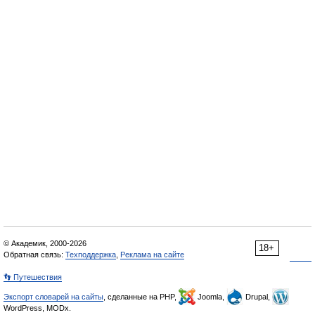
© Академик, 2000-2026
18+
Обратная связь:
Техподдержка
,
Реклама на сайте
👣 Путешествия
Экспорт словарей на сайты
, сделанные на PHP,
Joomla,
Drupal,
WordPress, MODx.